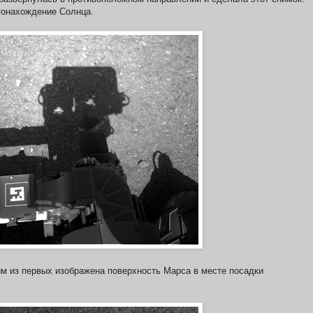
тонахождение Солнца.
им из первых изображена поверхность Марса в месте посадки