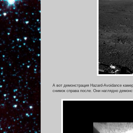
А вот демонстрация Hazard-Avoidance каме
снимок справа после. Они наглядно демонс