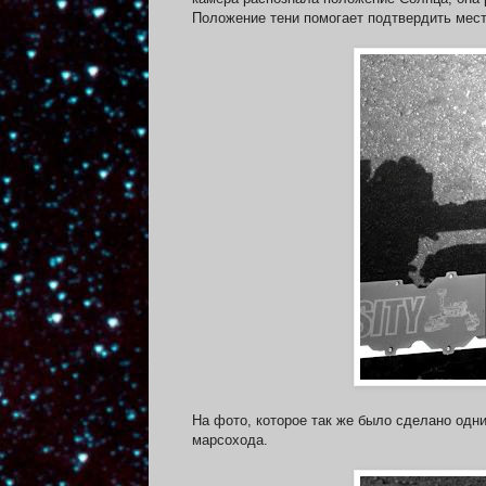
Положение тени помогает подтвердить мес
На фото, которое так же было сделано одн
марсохода.