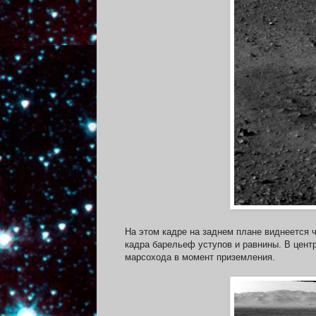
На этом кадре на заднем плане виднеется ч
кадра барельеф уступов и равнины. В цент
марсохода в момент приземления.