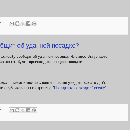
в:
ообщит об удачной посадке?
Сuriosity сообщит об удачной посадке. Из видео Вы узнаете
так же как будет происходить процесс посадки.
лал снимки и можно своими глазами увидеть как это дыбо.
и опубликованы на странице "
Посадка марсохода Curiosity
".
в: