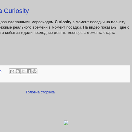
 Curiosity
адров сделанными марсоходом
Curiosity
в момент посадки на планету
ежиме реального времени в момент посадки. На видео показаны две с
ого события ждали последние девять месяцев с момента старта
в:
Головна сторінка