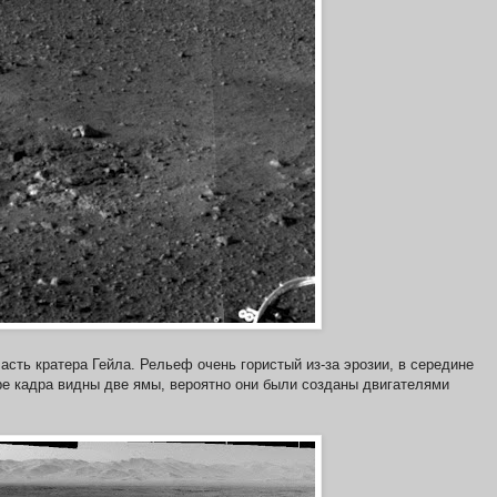
асть кратера Гейла. Рельеф очень гористый из-за эрозии, в середине
ре кадра видны две ямы, вероятно они были созданы двигателями